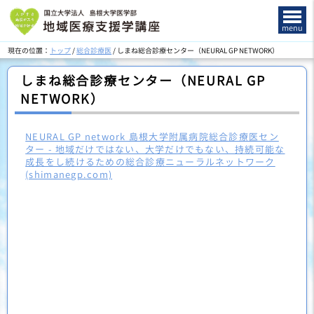
このページの本文へ
menu
現在の位置：
トップ
/
総合診療医
/
しまね総合診療センター（NEURAL GP NETWORK）
しまね総合診療センター（NEURAL GP
NETWORK）
NEURAL GP network 島根大学附属病院総合診療医セン
ター - 地域だけではない、大学だけでもない、持続可能な
成長をし続けるための総合診療ニューラルネットワーク
(shimanegp.com)