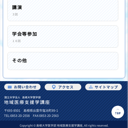
講演
３回
学会等参加
１６回
その他
〒693-8501 島根県出雲市塩冶町89-1
TEL:0853-20-2558 FAX:0853-20-2563
Copyright © 島根大学医学部 地域医療支援学講座, All rights reserved.