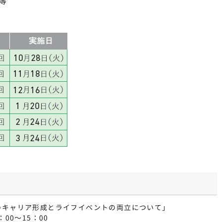
等
のキャリア形成とライフイベントの両立について」
00～15：00