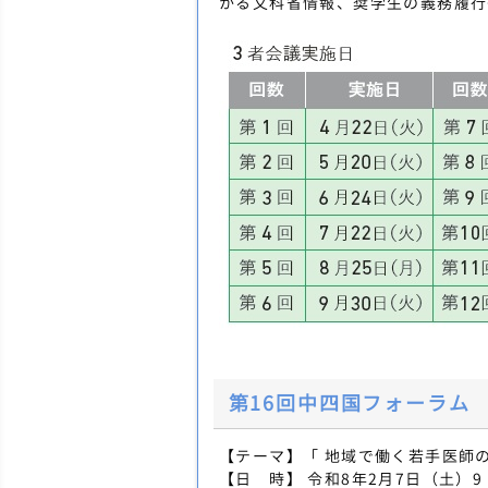
かる文科省情報、奨学生の義務履行
第16回中四国フォーラム
【テーマ】「 地域で働く若手医師
【日 時】 令和8年2月7日（土）9：