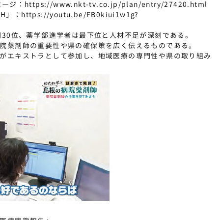
s://www.nkt-tv.co.jp/plan/entry/27420.html
s://youtu.be/FB0kiui1w1g?
国30位、薬学部進学者は最下位と人材不足が深刻である。
院薬剤師の重要性や県の確保策を広く伝えるものである。
がエキストラとして参加し、地域医療の専門性や県の取り組み