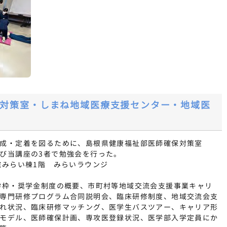
対策室・しまね地域医療支援センター・地域医
成・定着を図るために、島根県健康福祉部医師確保対策室
び当講座の3者で勉強会を行った。
院みらい棟1階 みらいラウンジ
学枠・奨学金制度の概要、市町村等地域交流会支援事業キャリ
専門研修プログラム合同説明会、臨床研修制度、地域交流会支
れ状況、臨床研修マッチング、医学生バスツアー、キャリア形
モデル、医師確保計画、専攻医登録状況、医学部入学定員にか