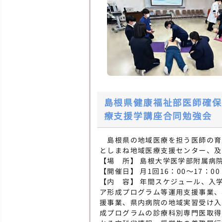
島根県健康福祉部医師確保
療支援学講座合同勉強会
島根県の地域医療を担う医師の育
としまね地域医療支援センター、及
【場 所】 島根大学医学部附属病
【開催日】 月1回16：00～17：00
【内 容】 年間スケジュール、入
ア形成プログラム等運用支援事業、
援事業、県内病院の地域実習受け入
成プログラムの診療科別専門医取得