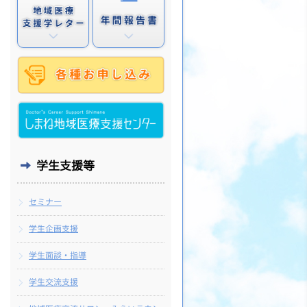
学生支援等
セミナー
学生企画支援
学生面談・指導
学生交流支援