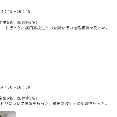
4：45～16：45
大学生6名、医師等5名）
ャーを行った。横田高校生との対談を行い進路相談を受けた。
4：30～16：30
大学生6名、医師等5名）
リハビリについて実習を行った。横田高校生との対談を行った。