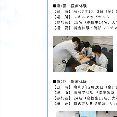
■第1回 医療体験
【日 時】 令和7年10月3日（金）1
【場 所】 スキルアップセンター
【参加者】 25名（高校生14名、
【概 要】 縫合体験・聴診レクチ
■第2回 医療体験
【日 時】 令和8年2月20日（金）1
【場 所】 看護学科5、6階実習室
【参加者】 24名（高校生13名、
【概 要】 質の高いBLS実習、