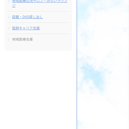
地域医療交流サロン・みらいラウン
ジ
図書・DVD貸し出し
医師キャリア支援
地域医療支援