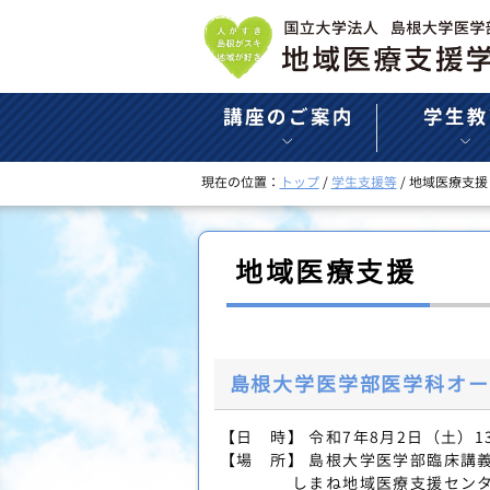
このページの本文へ
現在の位置：
トップ
/
学生支援等
/
地域医療支援
地域医療支援
島根大学医学部医学科オー
【日 時】 令和7年8月2日（土）13
【場 所】 島根大学医学部臨床講義
しまね地域医療支援センター