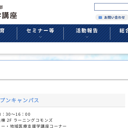
プンキャンパス
：30～16：00
棟 2F ラーニングコモンズ
・地域医療支援学講座コーナー