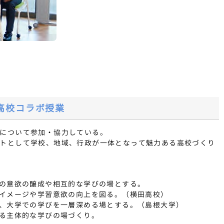
高校コラボ授業
について参加・協力している。
トとして学校、地域、行政が一体となって魅力ある高校づくり
びの意欲の醸成や相互的な学びの場とする。
学イメージや学習意欲の向上を図る。（横田高校）
て、大学での学びを一層深める場とする。（島根大学）
よる主体的な学びの場づくり。