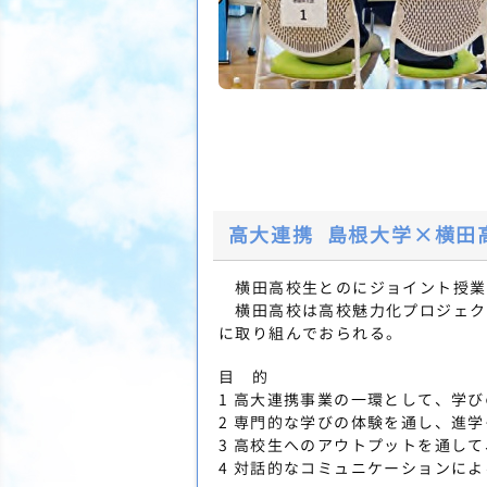
高大連携 島根大学×横田
横田高校生とのにジョイント授業
横田高校は高校魅力化プロジェク
に取り組んでおられる。
目 的
1 高大連携事業の一環として、学
2 専門的な学びの体験を通し、進
3 高校生へのアウトプットを通し
4 対話的なコミュニケーションに