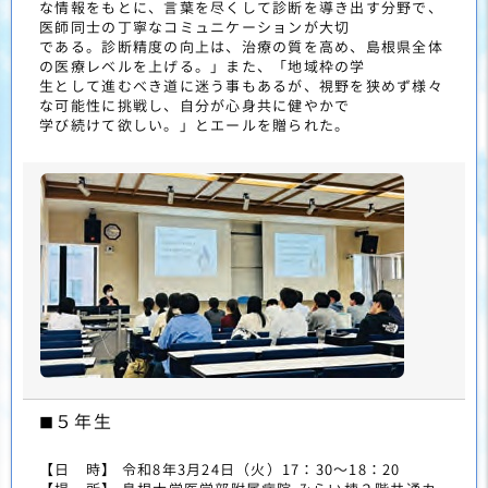
な情報をもとに、言葉を尽くして診断を導き出す分野で、
医師同士の丁寧なコミュニケーションが大切
である。診断精度の向上は、治療の質を高め、島根県全体
の医療レベルを上げる。」また、「地域枠の学
生として進むべき道に迷う事もあるが、視野を狭めず様々
な可能性に挑戦し、自分が心身共に健やかで
学び続けて欲しい。」とエールを贈られた。
５年生
■
【日 時】 令和8年3月24日（火）17：30～18：20