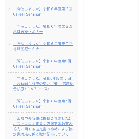
【開催しました】令和６年度第６回
Career Seminar
【開催しました】令和６年度第８回
地域医療セミナー
【開催しました】令和６年度第７回
地域医療セミナー
【開催しました】令和６年度第8回
Career Seminar
【開催しました】令和6年度第５回
しまね総合診療の集い（兼 高度総
合診療A-1.A-2コース）
【開催しました】令和６年度第7回
Career Seminar
【山陰中央新報に掲載されました】
ポストコロナ事業：臨床実習教育の
協力に関する協定書の締結および協
定書締結に係る取材記事について