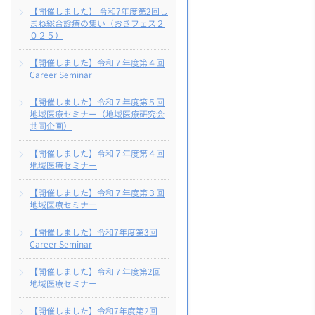
【開催しました】 令和7年度第2回し
まね総合診療の集い（おきフェス２
０２５）
【開催しました】令和７年度第４回
Career Seminar
【開催しました】令和７年度第５回
地域医療セミナー（地域医療研究会
共同企画）
【開催しました】令和７年度第４回
地域医療セミナー
【開催しました】令和７年度第３回
地域医療セミナー
【開催しました】令和7年度第3回
Career Seminar
【開催しました】令和７年度第2回
地域医療セミナー
【開催しました】令和7年度第2回