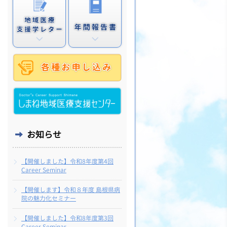
お知らせ
【開催しました】令和8年度第4回
Career Seminar
【開催します】令和８年度 島根県病
院の魅力化セミナー
【開催しました】令和8年度第3回
Career Seminar