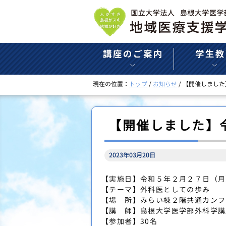
このページの本文へ
現在の位置：
トップ
/
お知らせ
/
【開催しました】令
【開催しました】令和
2023年03月20日
【実施日】令和５年２月２７日（月
【テーマ】外科医としての歩み
【場 所】みらい棟２階共通カンフ
【講 師】島根大学医学部外科学講
【参加者】30名