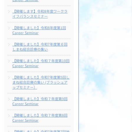
【開催します】令和8年度ワークラ
イフバランスセミナー
【開催しました】令和8年度第1回
Career Seminar
【開催しました】令和7年度第６回
しまね総合診療の集い
【開催しました】令和７年度第10回
Career Seminar
【開催しました】令和7年度第5回し
まね総合診療の集い (ブラッシュア
ップセミナー）
【開催しました】令和７年度第9回
Career Seminar
【開催しました】令和７年度第8回
Career Seminar
【開催しました】令和7年度第7回地