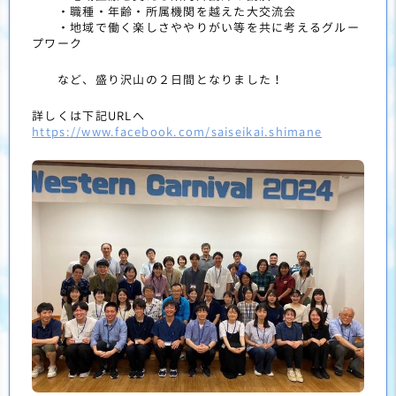
・職種・年齢・所属機関を越えた大交流会
・地域で働く楽しさややりがい等を共に考えるグルー
プワーク
など、盛り沢山の２日間となりました！
詳しくは下記URLへ
https://www.facebook.com/saiseikai.shimane