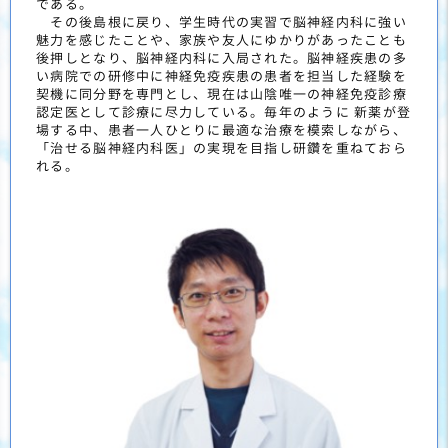
である。
その後島根に戻り、学生時代の実習で脳神経内科に強い
魅力を感じたことや、家族や友人にゆかりがあったことも
後押しとなり、脳神経内科に入局された。脳神経疾患の多
い病院での研修中に神経免疫疾患の患者を担当した経験を
契機に同分野を専門とし、現在は山陰唯一の神経免疫診療
認定医として診療に尽力している。毎年のように 新薬が登
場する中、患者一人ひとりに最適な治療を模索しながら、
「治せる脳神経内科医」の実現を目指し研鑽を重ねておら
れる。